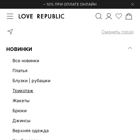
– 10% ПРИ ОПЛАТЕ ОНЛАЙН
ГЛАВНАЯ
ОДЕЖДА
ПЛАТЬЯ
ДЖИНСОВОЕ ПЛАТЬЕ МИНИ 625
Сменить город
НОВИНКИ
все новинки
платья
блузки | рубашки
трикотаж
жакеты
брюки
джинсы
верхняя одежда