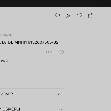
ОНЛАЙН
ЛАТЬЕ МИНИ 6152607505-32
+179 LR
ЕРЫЙ
РАЗМЕР
И ОБМЕРЫ