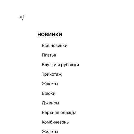
Меню
Каталог
НОВИНКИ
ГЛАВНАЯ
ОДЕЖДА
ПЛАТЬЯ
ТВИДОВОЕ ПЛАТЬЕ МИНИ
все новинки
платья
блузки и рубашки
трикотаж
жакеты
брюки
джинсы
верхняя одежда
комбинезоны
жилеты