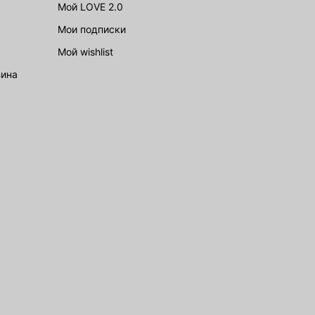
Мой LOVE 2.0
Мои подписки
Мой wishlist
зина