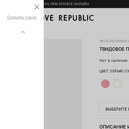
– 10% ПРИ ОПЛАТЕ ОНЛАЙН
Сменить город
 6152607505-32
ЭКСКЛЮЗИВНО 
ТВИДОВОЕ П
Нет в наличии
ЦВЕТ:
СЕРЫЙ
/
С
ВЫБЕРИТЕ 
ОПИСАНИЕ 