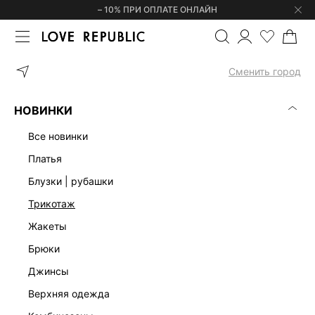
– 10% ПРИ ОПЛАТЕ ОНЛАЙН
ГЛАВНАЯ
ОДЕЖДА
ПЛАТЬЯ
ДЖИНСОВОЕ ПЛАТЬЕ МИНИ 62
Сменить город
НОВИНКИ
все новинки
платья
блузки | рубашки
трикотаж
жакеты
брюки
джинсы
верхняя одежда