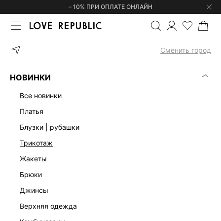
– 10% ПРИ ОПЛАТЕ ОНЛАЙН
ГЛАВНАЯ
ОДЕЖДА
ПЛАТЬЯ
ТРИКОТАЖНОЕ ПЛАТЬЕ МИНИ Н
Сменить город
НОВИНКИ
все новинки
платья
блузки | рубашки
трикотаж
жакеты
брюки
джинсы
верхняя одежда