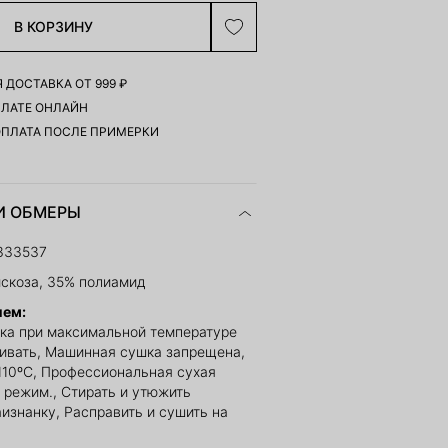
В КОРЗИНУ
 ДОСТАВКА ОТ 999 ₽
ПЛАТЕ ОНЛАЙН
ОПЛАТА ПОСЛЕ ПРИМЕРКИ
И ОБМЕРЫ
333537
скоза, 35% полиамид
ием:
ка при максимальной температуре
ливать, Машинная сушка запрещена,
110ºС, Профессиональная сухая
й режим., Стирать и утюжить
изнанку, Расправить и сушить на