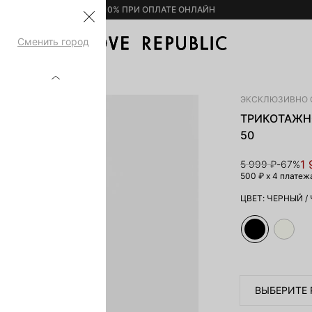
– 10% ПРИ ОПЛАТЕ ОНЛАЙН
Сменить город
МИНИ 6254333537-50
ЭКСКЛЮЗИВНО 
ТРИКОТАЖНО
50
1 
5 999 ₽
-67%
500 ₽
x 4 платеж
ЦВЕТ:
ЧЕРНЫЙ
/
ВЫБЕРИТЕ 