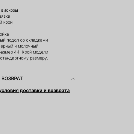
 вискозы
вязка
й крой
тойка
ый подол со складками
 черный и молочный
размер 44. Крой модели
 стандартному размеру.
 ВОЗВРАТ
словия доставки и возврата