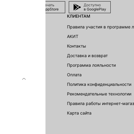
Скачать
Доступно
в AppStore
в GooglePlay
КЛИЕНТАМ
shion Group
Правила участия в программе 
г
АКИТ
акции
Контакты
Доставка и возврат
LOVE REPUBLIC
Программа лояльности
Оплата
Политика конфиденциальности
Рекомендательные технологии
Правила работы интернет-мага
карта сайта