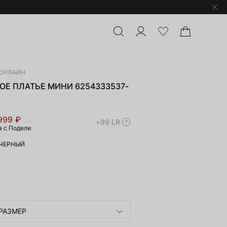
ОНЛАЙН
Е ПЛАТЬЕ МИНИ 6254333537-
999 ₽
+99 LR
а с Подели
ЧЕРНЫЙ
РАЗМЕР