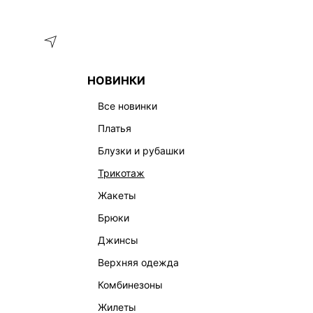
Меню
Каталог
НОВИНКИ
ГЛАВНАЯ
ОДЕЖДА
ПЛАТЬЯ
ТРИКОТАЖНОЕ ПЛАТЬЕ 
все новинки
платья
блузки и рубашки
трикотаж
жакеты
брюки
джинсы
верхняя одежда
комбинезоны
жилеты