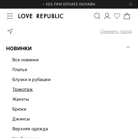
– 10% ПРИ ОПЛАТЕ ОНЛАЙН
ГЛАВНАЯ
ОДЕЖДА
ПЛАТЬЯ
ПЛАТЬЕ-ХАЛТЕР С БАНТОМ 625
Сменить город
НОВИНКИ
все новинки
платья
блузки и рубашки
трикотаж
жакеты
брюки
джинсы
верхняя одежда