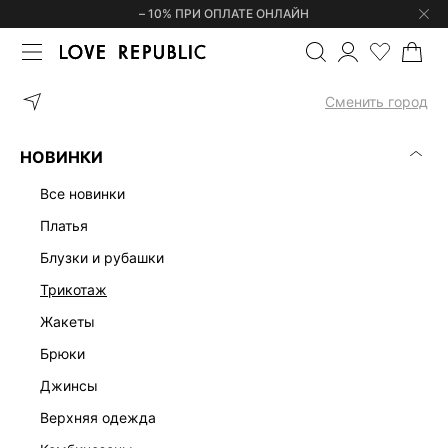
– 10% ПРИ ОПЛАТЕ ОНЛАЙН
ГЛАВНАЯ
ОДЕЖДА
ПЛАТЬЯ
ПРИТАЛЕННОЕ ПЛАТЬЕ МИНИ 6
Сменить город
НОВИНКИ
все новинки
платья
блузки и рубашки
трикотаж
жакеты
брюки
джинсы
верхняя одежда