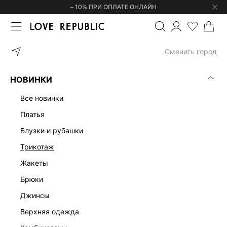
– 10% ПРИ ОПЛАТЕ ОНЛАЙН
ГЛАВНАЯ
ОДЕЖДА
ПЛАТЬЯ
ПЛАТЬЕ МИДИ ИЗ САТИНА 6254
Сменить город
НОВИНКИ
все новинки
платья
блузки и рубашки
трикотаж
жакеты
брюки
джинсы
верхняя одежда