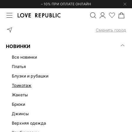
– 10% ПРИ ОПЛАТЕ ОНЛАЙН
ГЛАВНАЯ
ОДЕЖДА
ПЛАТЬЯ
ПЛАТЬЕ МИНИ С ВОЛАНАМИ 625
Сменить город
НОВИНКИ
все новинки
платья
блузки и рубашки
трикотаж
жакеты
брюки
джинсы
верхняя одежда