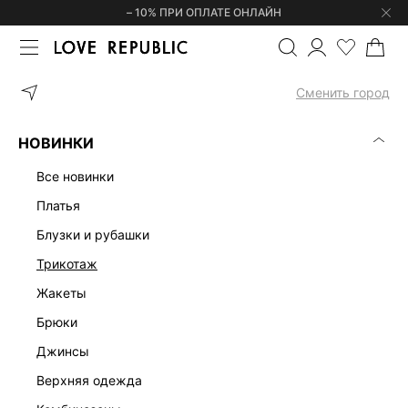
– 10% ПРИ ОПЛАТЕ ОНЛАЙН
ГЛАВНАЯ
ОДЕЖДА
ПЛАТЬЯ
АЖУРНОЕ ПЛАТЬЕ-КРОШЕ НА Б
Сменить город
НОВИНКИ
все новинки
платья
блузки и рубашки
трикотаж
жакеты
брюки
джинсы
верхняя одежда