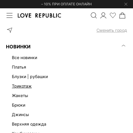
– 10% ПРИ ОПЛАТЕ ОНЛАЙН
ГЛАВНАЯ
ОДЕЖДА
ПЛАТЬЯ
ПЛАТЬЕ-ХАЛТЕР С ОТКРЫТОЙ 
Сменить город
НОВИНКИ
все новинки
платья
блузки | рубашки
трикотаж
жакеты
брюки
джинсы
верхняя одежда