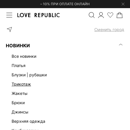
– 10% ПРИ ОПЛАТЕ ОНЛАЙН
ГЛАВНАЯ
ОДЕЖДА
ПЛАТЬЯ
АТЛАСНОЕ ПЛАТЬЕ МАКСИ С К
Сменить город
НОВИНКИ
все новинки
платья
блузки | рубашки
трикотаж
жакеты
брюки
джинсы
верхняя одежда