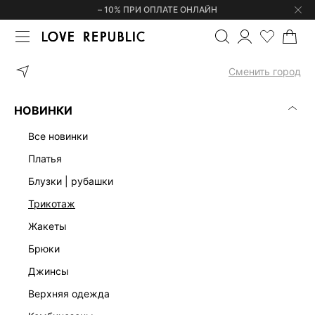
– 10% ПРИ ОПЛАТЕ ОНЛАЙН
ГЛАВНАЯ
ОДЕЖДА
ШОРТЫ
ДЖИНСОВЫЕ ШОРТЫ-БЕРМУДЫ 5
Сменить город
НОВИНКИ
все новинки
платья
блузки | рубашки
трикотаж
жакеты
брюки
джинсы
верхняя одежда