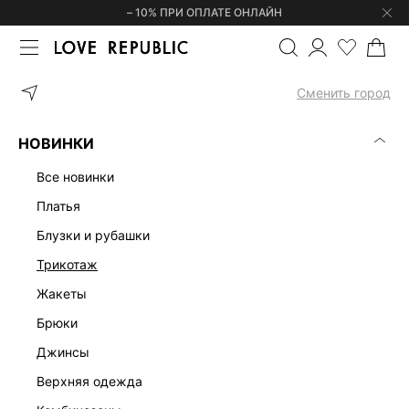
– 10% ПРИ ОПЛАТЕ ОНЛАЙН
ГЛАВНАЯ
ОДЕЖДА
ШОРТЫ
ДЖИНСОВЫЕ ШОРТЫ С РВАНЫМИ
Сменить город
НОВИНКИ
все новинки
платья
блузки и рубашки
трикотаж
жакеты
брюки
джинсы
верхняя одежда