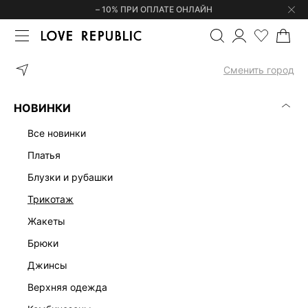
– 10% ПРИ ОПЛАТЕ ОНЛАЙН
ГЛАВНАЯ
ОДЕЖДА
ШОРТЫ
ДЖИНСОВЫЕ ШОРТЫ МИНИ С РВ
Сменить город
НОВИНКИ
все новинки
платья
блузки и рубашки
трикотаж
жакеты
брюки
джинсы
верхняя одежда