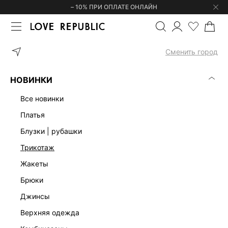
– 10% ПРИ ОПЛАТЕ ОНЛАЙН
ГЛАВНАЯ
ОДЕЖДА
КОРСЕТЫ | ТОПЫ
МАЙКА В РУБЧИК ИЗ 
Сменить город
НОВИНКИ
все новинки
платья
блузки | рубашки
трикотаж
жакеты
брюки
джинсы
верхняя одежда