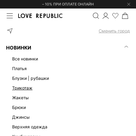
– 10% ПРИ ОПЛАТЕ ОНЛАЙН
ГЛАВНАЯ
ОДЕЖДА
КОРСЕТЫ | ТОПЫ
МАЙКА С ВИСКОЗОЙ 6
Сменить город
НОВИНКИ
все новинки
платья
блузки | рубашки
трикотаж
жакеты
брюки
джинсы
верхняя одежда