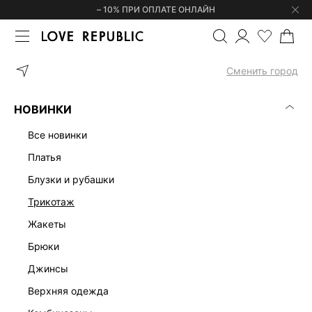
– 10% ПРИ ОПЛАТЕ ОНЛАЙН
ГЛАВНАЯ
ОДЕЖДА
ТОПЫ И КОРСЕТЫ
ТОП-БАНДО ИЗ ХЛОП
Сменить город
НОВИНКИ
все новинки
платья
блузки и рубашки
трикотаж
жакеты
брюки
джинсы
верхняя одежда