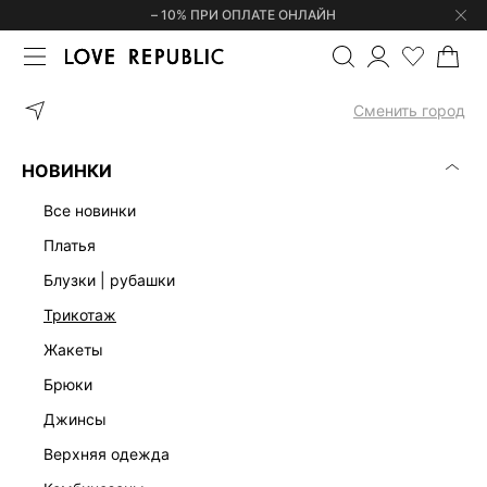
– 10% ПРИ ОПЛАТЕ ОНЛАЙН
ГЛАВНАЯ
ОДЕЖДА
КОРСЕТЫ | ТОПЫ
ТОП ИЗ ТЕНСЕЛЯ С К
Сменить город
НОВИНКИ
все новинки
платья
блузки | рубашки
трикотаж
жакеты
брюки
джинсы
верхняя одежда