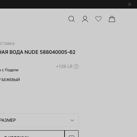
ОСТАВКА
АЯ ВОДА NUDE 588040005-62
+129 LR
а с Подели
/
БЕЖЕВЫЙ
РАЗМЕР