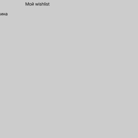
Мой wishlist
зина