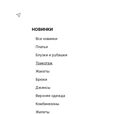
Меню
Каталог
НОВИНКИ
ГЛАВНАЯ
ОДЕЖДА
ТРЕНДЫ
ПАРФЮМЕРНАЯ ВОДА NU
все новинки
платья
блузки и рубашки
трикотаж
жакеты
брюки
джинсы
верхняя одежда
комбинезоны
жилеты