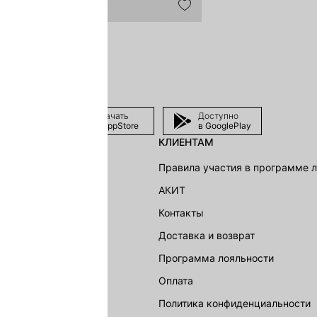
Скачать
Доступно
в AppStore
в GooglePlay
КЛИЕНТАМ
shion Group
Правила участия в программе 
г
АКИТ
акции
Контакты
Доставка и возврат
LOVE REPUBLIC
Программа лояльности
Оплата
Политика конфиденциальности