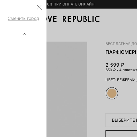
– 10% ПРИ ОПЛАТЕ ОНЛАЙН
Сменить город
DE 588040005-62
БЕСПЛАТНАЯ Д
ПАРФЮМЕРН
2 599 ₽
650 ₽
x 4 платеж
ЦВЕТ:
БЕЖЕВЫЙ
ВЫБЕРИТЕ 