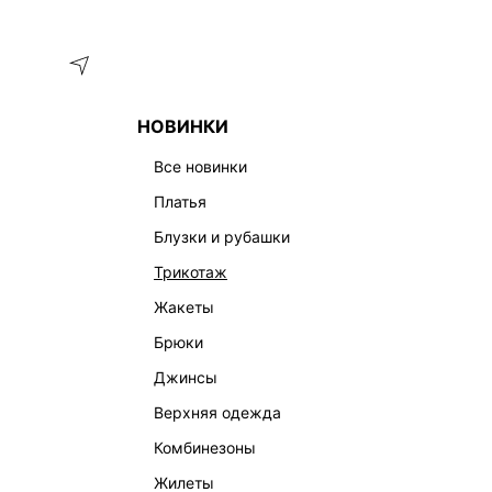
Меню
Каталог
НОВИНКИ
ГЛАВНАЯ
ОДЕЖДА
ТРИКОТАЖ
ДЖЕМПЕРЫ И СВИТЕ
все новинки
платья
блузки и рубашки
трикотаж
жакеты
брюки
джинсы
верхняя одежда
комбинезоны
жилеты