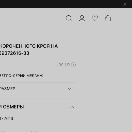
УКОРОЧЕННОГО КРОЯ НА
9372616-33
+99 LR
ВЕТЛО-СЕРЫЙ МЕЛАНЖ
РАЗМЕР
И ОБМЕРЫ
372616