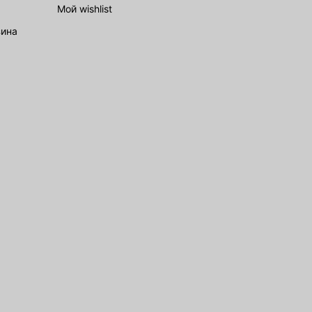
Мой wishlist
зина