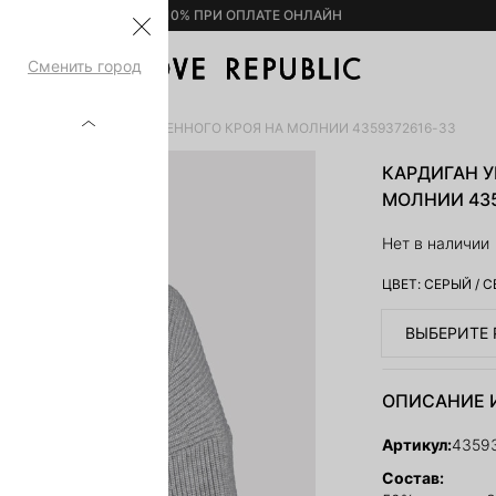
– 10% ПРИ ОПЛАТЕ ОНЛАЙН
Сменить город
РЫ
КАРДИГАН УКОРОЧЕННОГО КРОЯ НА МОЛНИИ 4359372616-33
КАРДИГАН 
МОЛНИИ 435
Нет в наличии
ЦВЕТ:
СЕРЫЙ
/
С
ВЫБЕРИТЕ 
ОПИСАНИЕ 
Артикул:
4359
Состав: