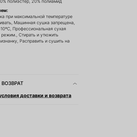
30% полиэстер, 20% полиамид
ием:
ка при максимальной температуре
ливать, Машинная сушка запрещена,
110ºС, Профессиональная сухая
й режим., Стирать и утюжить
изнанку, Расправить и сушить на
 ВОЗВРАТ
словия доставки и возврата