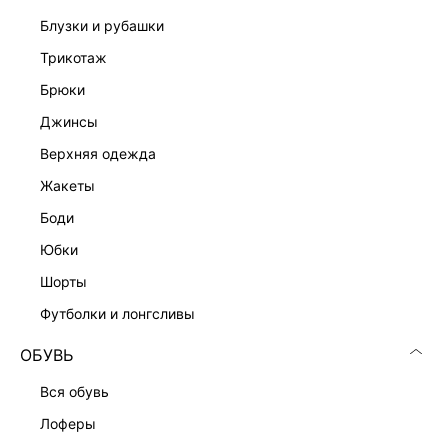
блузки и рубашки
трикотаж
брюки
джинсы
верхняя одежда
жакеты
боди
юбки
шорты
футболки и лонгсливы
ОБУВЬ
вся обувь
лоферы