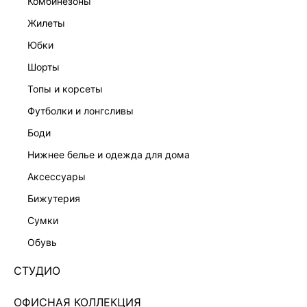
комбинезоны
жилеты
юбки
шорты
СВОБОДНЫЙ СВИТЕР
ДЖЕМПЕР
4 599 ₽
6 999 ₽
топы и корсеты
футболки и лонгсливы
боди
нижнее белье и одежда для дома
аксессуары
бижутерия
сумки
обувь
СТУДИО
ОФИСНАЯ КОЛЛЕКЦИЯ