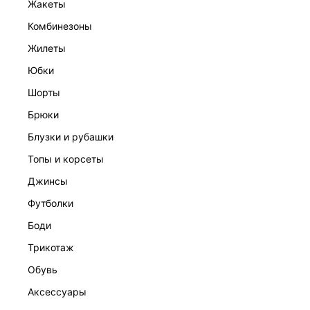
жакеты
комбинезоны
жилеты
юбки
шорты
брюки
СВОБОДНЫЙ СВИТЕР
блузки и рубашки
4 999 ₽
топы и корсеты
джинсы
футболки
боди
трикотаж
обувь
аксессуары