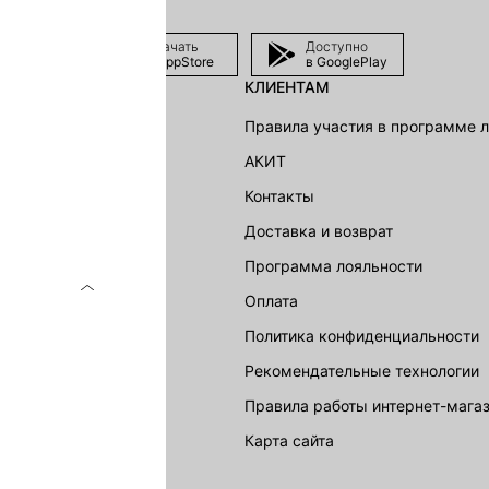
Скачать
Доступно
в AppStore
в GooglePlay
КЛИЕНТАМ
shion Group
Правила участия в программе 
г
АКИТ
акции
Контакты
Доставка и возврат
LOVE REPUBLIC
Программа лояльности
Оплата
Политика конфиденциальности
Рекомендательные технологии
Правила работы интернет-мага
карта сайта