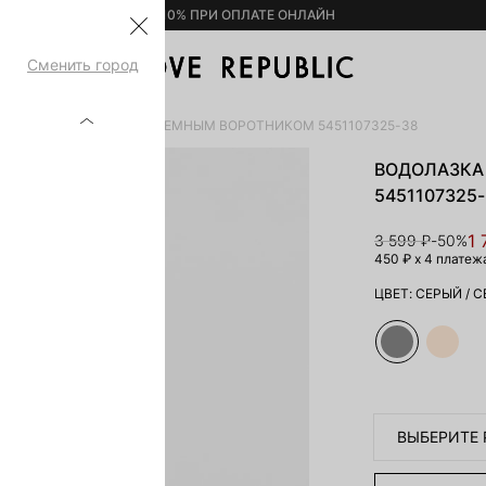
– 10% ПРИ ОПЛАТЕ ОНЛАЙН
Сменить город
РЫ
ВОДОЛАЗКА СО СЪЕМНЫМ ВОРОТНИКОМ 5451107325-38
ВОДОЛАЗКА
5451107325
1 
3 599 ₽
-50%
450 ₽
x 4 платеж
ЦВЕТ:
СЕРЫЙ
/
С
ВЫБЕРИТЕ 