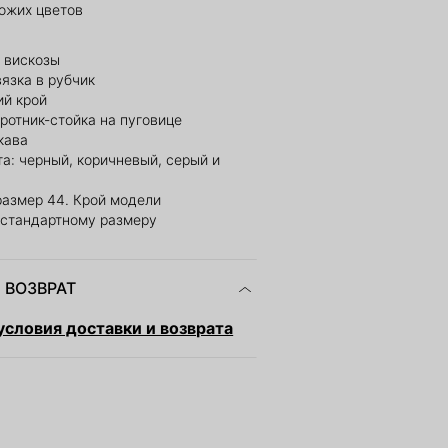
ожих цветов
 вискозы
язка в рубчик
й крой
ротник-стойка на пуговице
кава
а: черный, коричневый, серый и
размер 44. Крой модели
 стандартному размеру
 ВОЗВРАТ
словия доставки и возврата