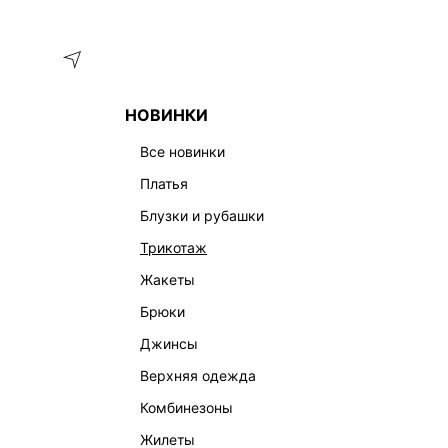
Меню
Каталог
НОВИНКИ
ГЛАВНАЯ
ОДЕЖДА
ТРИКОТАЖ
ДЖЕМПЕРЫ И СВИТЕ
все новинки
платья
блузки и рубашки
трикотаж
жакеты
брюки
джинсы
верхняя одежда
комбинезоны
жилеты