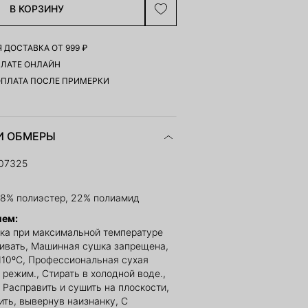
В КОРЗИНУ
 ДОСТАВКА ОТ 999 ₽
ПЛАТЕ ОНЛАЙН
ОПЛАТА ПОСЛЕ ПРИМЕРКИ
И ОБМЕРЫ
107325
28% полиэстер, 22% полиамид
ием:
ка при максимальной температуре
ливать, Машинная сушка запрещена,
110ºС, Профессиональная сухая
 режим., Стирать в холодной воде.,
 Расправить и сушить на плоскости,
ить, вывернув наизнанку, С