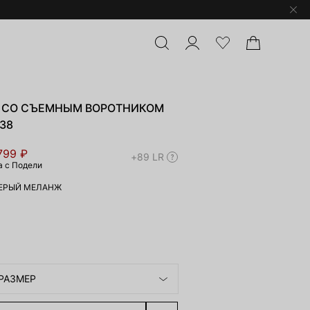
 СО СЪЕМНЫМ ВОРОТНИКОМ
-38
799 ₽
+89 LR
а с Подели
ЕРЫЙ МЕЛАНЖ
РАЗМЕР