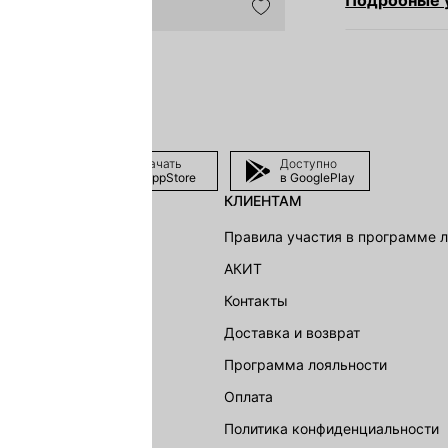
Подробные у
Скачать
Доступно
в AppStore
в GooglePlay
КЛИЕНТАМ
shion Group
Правила участия в программе 
г
АКИТ
акции
Контакты
Доставка и возврат
LOVE REPUBLIC
Программа лояльности
Оплата
Политика конфиденциальности