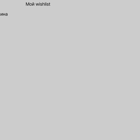
Мой wishlist
зина