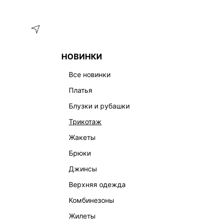
Меню
Каталог
НОВИНКИ
ГЛАВНАЯ
ОДЕЖДА
ТРИКОТАЖ
ДЖЕМПЕРЫ И СВИТЕ
все новинки
платья
блузки и рубашки
трикотаж
жакеты
брюки
джинсы
верхняя одежда
комбинезоны
жилеты