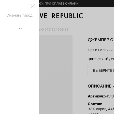
– 10% ПРИ ОПЛАТЕ ОНЛАЙН
Сменить город
РЫ
ДЖЕМПЕР С ШЕРСТЬЮ 5451324602-33
ДЖЕМПЕР С 
Нет в наличии
ЦВЕТ:
СЕРЫЙ
/
С
ВЫБЕРИТЕ 
ОПИСАНИЕ 
Артикул:
5451
Состав:
33% акрил, 44
шерсть