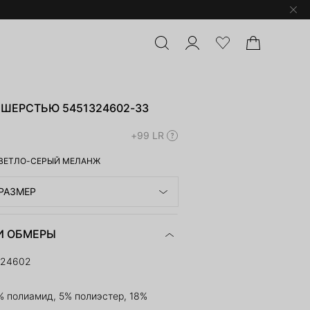
ШЕРСТЬЮ 5451324602-33
+99 LR
ВЕТЛО-СЕРЫЙ МЕЛАНЖ
РАЗМЕР
И ОБМЕРЫ
324602
% полиамид, 5% полиэстер, 18%