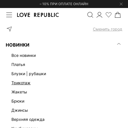
– 10% ПРИ ОПЛАТЕ ОНЛАЙН
ГЛАВНАЯ
ОДЕЖДА
ЮБКИ
ДЖИНСОВАЯ ЮБКА МИДИ 525640
Сменить город
НОВИНКИ
все новинки
платья
блузки | рубашки
трикотаж
жакеты
брюки
джинсы
верхняя одежда