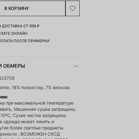
В КОРЗИНУ
 ДОСТАВКА ОТ 999 ₽
ПЛАТЕ ОНЛАЙН
ОПЛАТА ПОСЛЕ ПРИМЕРКИ
И ОБМЕРЫ
425709
опок, 18% полиэстер, 7% вискоза
ием:
ка при максимальной температуре
ливать, Машинная сушка запрещена,
110ºС, Сухая чистка запрещена,
а одежда может линять и
угие более светлые предметы
ерхности , ВОЗМОЖЕН СХОД