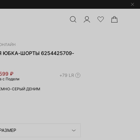
ОНЛАЙН
 ЮБКА-ШОРТЫ 6254425709-
 599 ₽
+79 LR
а с Подели
ЕМНО-СЕРЫЙ ДЕНИМ
РАЗМЕР