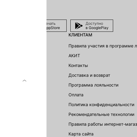
Скачать
Доступно
в AppStore
в GooglePlay
КЛИЕНТАМ
shion Group
Правила участия в программе 
г
АКИТ
акции
Контакты
Доставка и возврат
LOVE REPUBLIC
Программа лояльности
Оплата
Политика конфиденциальности
Рекомендательные технологии
Правила работы интернет-мага
карта сайта