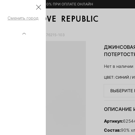
– 10% ПРИ ОПЛАТЕ ОНЛАЙН
Сменить город
 ПОТЕРТОСТЯМИ 6254476215-103
ДЖИНСОВАЯ
ПОТЕРТОСТЯ
Нет в наличии
ЦВЕТ:
СИНИЙ
/
И
ВЫБЕРИТЕ 
ОПИСАНИЕ 
Артикул:
6254
Состав:
90% хл