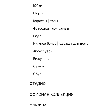
юбки
шорты
корсеты | топы
футболки | лонгсливы
боди
нижнее белье | одежда для дома
аксессуары
бижутерия
сумки
обувь
СТУДИО
ОФИСНАЯ КОЛЛЕКЦИЯ
ОДЕЖДА