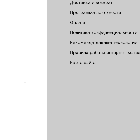
Доставка и возврат
LOVE REPUBLIC
Программа лояльности
Оплата
Политика конфиденциальности
Рекомендательные технологии
Правила работы интернет-мага
карта сайта