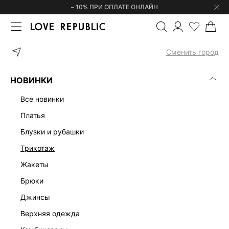
– 10% ПРИ ОПЛАТЕ ОНЛАЙН
ГЛАВНАЯ
ОДЕЖДА
ЮБКИ
ЮБКА МИДИ ИЗ ШИФОНА 625520
Сменить город
НОВИНКИ
все новинки
платья
блузки и рубашки
трикотаж
жакеты
брюки
джинсы
верхняя одежда