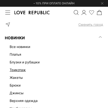
– 10% ПРИ ОПЛАТЕ ОНЛАЙН
ГЛАВНАЯ
ОДЕЖДА
ЮБКИ
ЮБКА-ШОРТЫ ИЗ 100% ХЛОПКА С
Сменить город
НОВИНКИ
все новинки
платья
блузки и рубашки
трикотаж
жакеты
брюки
джинсы
верхняя одежда