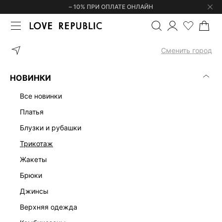
– 10% ПРИ ОПЛАТЕ ОНЛАЙН
ГЛАВНАЯ
ОДЕЖДА
ЮБКИ
ТВИДОВАЯ ЮБКА МИНИ С ХЛОПК
Сменить город
НОВИНКИ
все новинки
платья
блузки и рубашки
трикотаж
жакеты
брюки
джинсы
верхняя одежда