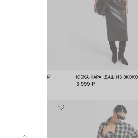
АРАНДАШ С ВИСКОЗОЙ
ЮБКА-КАРАНДАШ ИЗ ЭКОК
₽
3 999 ₽