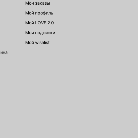
Мои заказы
обе, и купить ее в интернет-магазине LOVE REPUBLIC.
Мой профиль
Мой LOVE 2.0
Мои подписки
Мой wishlist
зина