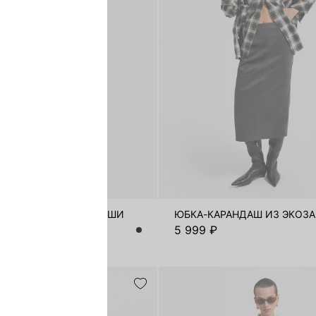
АРАНДАШ ИЗ ЭКОЗАМШИ
ЮБКА-КАРАНДАШ ИЗ ЭКОЗ
₽
5 999 ₽