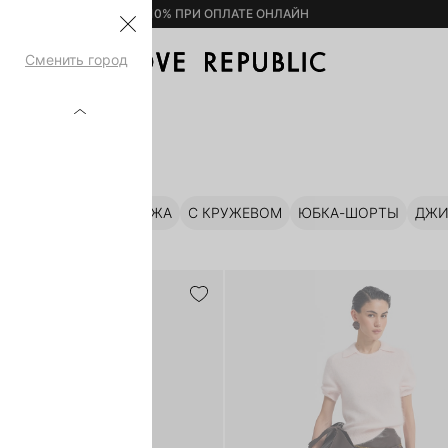
– 10% ПРИ ОПЛАТЕ ОНЛАЙН
Сменить город
ТАЖНЫЕ
ЗАМША&КОЖА
С КРУЖЕВОМ
ЮБКА-ШОРТЫ
ДЖИ