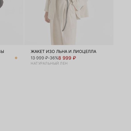
ЗЫ
ЖАКЕТ ИЗО ЛЬНА И ЛИОЦЕЛЛА
8 999 ₽
13 999 ₽
-36%
НАТУРАЛЬНЫЙ ЛЕН