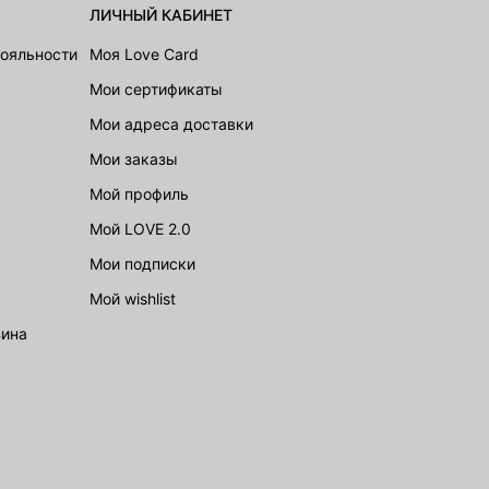
ЛИЧНЫЙ КАБИНЕТ
лояльности
Моя Love Card
Мои сертификаты
Мои адреса доставки
Мои заказы
Мой профиль
Мой LOVE 2.0
Мои подписки
Мой wishlist
зина