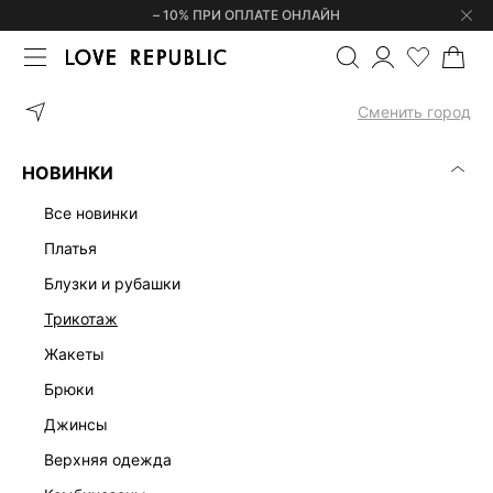
– 10% ПРИ ОПЛАТЕ ОНЛАЙН
ГЛАВНАЯ
ОДЕЖДА
ЖИЛЕТЫ
ЖИЛЕТ ИЗ ЛЬНА И ВИСКОЗЫ 5
Сменить город
НОВИНКИ
все новинки
платья
блузки и рубашки
трикотаж
жакеты
брюки
джинсы
верхняя одежда