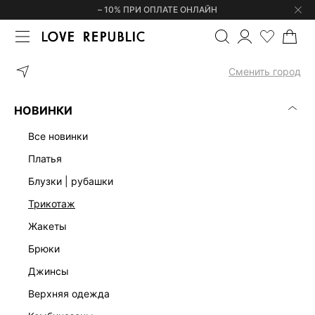
– 10% ПРИ ОПЛАТЕ ОНЛАЙН
ГЛАВНАЯ
ОДЕЖДА
ЖИЛЕТЫ
ЖИЛЕТ С ОТКРЫТОЙ СПИНОЙ 
Сменить город
НОВИНКИ
все новинки
платья
блузки | рубашки
трикотаж
жакеты
брюки
джинсы
верхняя одежда