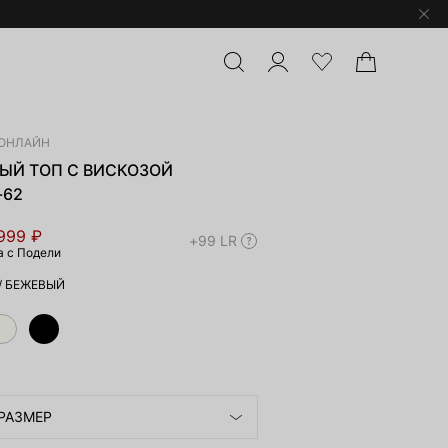
ОНЛАЙН
ЫЙ ТОП С ВИСКОЗОЙ
-62
 999 ₽
+99 LR
а с Подели
/
БЕЖЕВЫЙ
РАЗМЕР