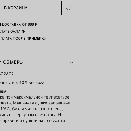
В КОРЗИНУ
 ДОСТАВКА ОТ 999 ₽
ПЛАТЕ ОНЛАЙН
ОПЛАТА ПОСЛЕ ПРИМЕРКИ
И ОБМЕРЫ
302802
лиэстер, 40% вискоза
ием:
ка при максимальной температуре
ливать, Машинная сушка запрещена,
110ºС, Сухая чистка запрещена,
жить вывернутым наизнанку, Не
асправить и сушить на плоскости