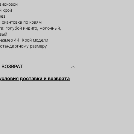
вискозой
 крой
рез
 окантовка по краям
а: голубой индиго, молочный,
евый
размер 44. Крой модели
 стандартному размеру
 ВОЗВРАТ
словия доставки и возврата