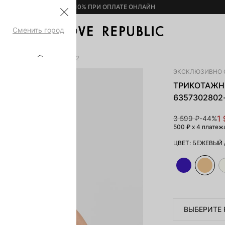
– 10% ПРИ ОПЛАТЕ ОНЛАЙН
Сменить город
ИСКОЗОЙ 6357302802-62
ЭКСКЛЮЗИВНО 
ТРИКОТАЖН
6357302802
1
3 599 ₽
-44%
500 ₽
x 4 платеж
ЦВЕТ:
БЕЖЕВЫЙ
ВЫБЕРИТЕ 