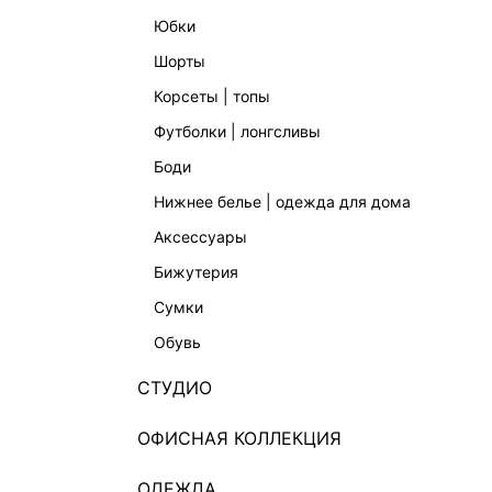
юбки
шорты
корсеты | топы
футболки | лонгсливы
боди
нижнее белье | одежда для дома
аксессуары
бижутерия
сумки
обувь
СТУДИО
ОФИСНАЯ КОЛЛЕКЦИЯ
ОДЕЖДА