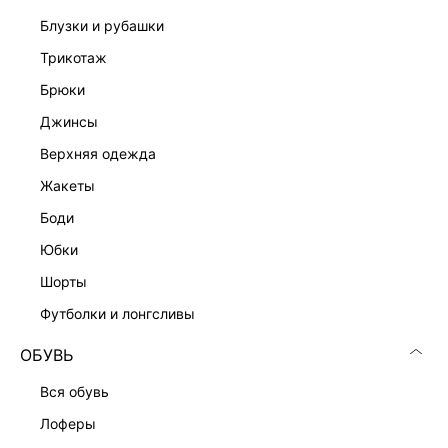
блузки и рубашки
трикотаж
брюки
джинсы
верхняя одежда
жакеты
боди
юбки
шорты
футболки и лонгсливы
ОБУВЬ
вся обувь
лоферы