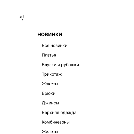
Меню
Каталог
НОВИНКИ
ГЛАВНАЯ
УКРАШЕНИЯ
СЕРЬГИ
СЕРЬГИ-ПОДВЕСКИ С
все новинки
платья
блузки и рубашки
трикотаж
жакеты
брюки
джинсы
верхняя одежда
комбинезоны
жилеты