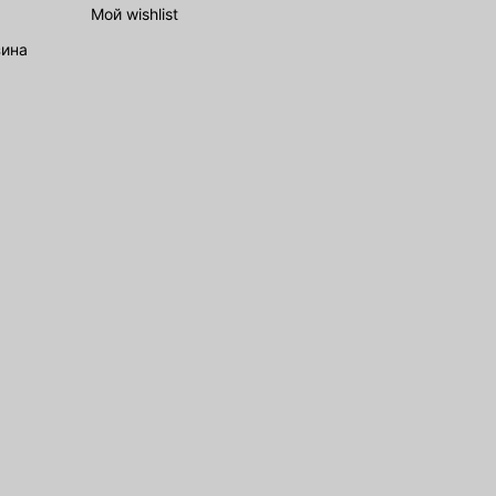
Мой wishlist
зина