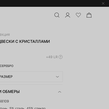
ЛЕКЦИЯ
ДВЕСКИ С КРИСТАЛЛАМИ
+49 LR
СЕРЕБРО
РАЗМЕР
И ОБМЕРЫ
48109
тунь, 5% сталь, 45% стекло