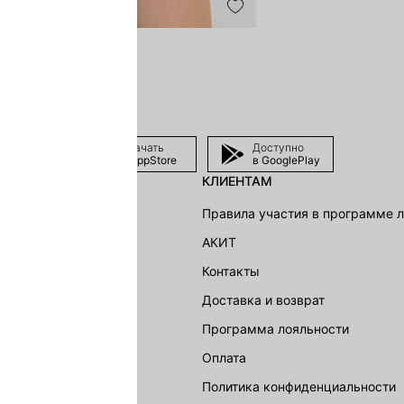
Скачать
Доступно
в AppStore
в GooglePlay
КЛИЕНТАМ
shion Group
Правила участия в программе 
г
АКИТ
акции
Контакты
Доставка и возврат
LOVE REPUBLIC
Программа лояльности
Оплата
Политика конфиденциальности