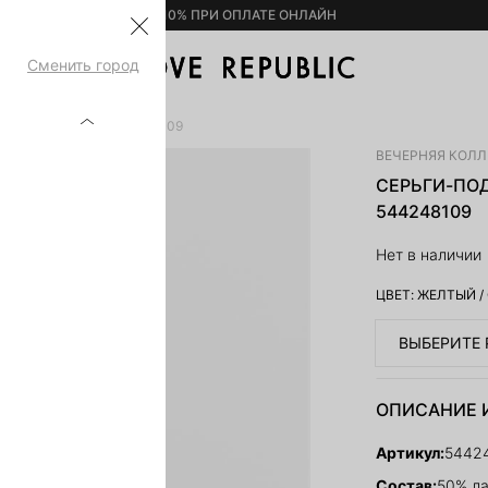
– 10% ПРИ ОПЛАТЕ ОНЛАЙН
Сменить город
 КРИСТАЛЛАМИ 544248109
ВЕЧЕРНЯЯ КОЛ
СЕРЬГИ-ПО
544248109
Нет в наличии
ЦВЕТ:
ЖЕЛТЫЙ
/
ВЫБЕРИТЕ 
ОПИСАНИЕ 
Артикул:
5442
Состав:
50% ла