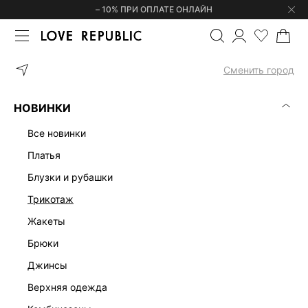
– 10% ПРИ ОПЛАТЕ ОНЛАЙН
ГЛАВНАЯ
УКРАШЕНИЯ
СЕРЬГИ
ГЕОМЕТРИЧНЫЕ СЕРЬГИ С 
Сменить город
НОВИНКИ
все новинки
платья
блузки и рубашки
трикотаж
жакеты
брюки
джинсы
верхняя одежда