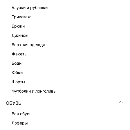
блузки и рубашки
трикотаж
брюки
джинсы
верхняя одежда
жакеты
боди
юбки
шорты
футболки и лонгсливы
ОБУВЬ
вся обувь
лоферы