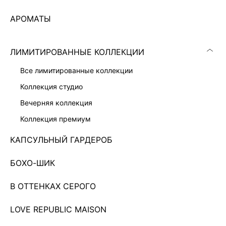
АРОМАТЫ
ЛИМИТИРОВАННЫЕ КОЛЛЕКЦИИ
все лимитированные коллекции
коллекция студио
вечерняя коллекция
коллекция премиум
КАПСУЛЬНЫЙ ГАРДЕРОБ
БОХО-ШИК
В ОТТЕНКАХ СЕРОГО
ТРИКОТАЖНОЕ ПЛАТЬЕ МИДИ
2 999 ₽
6 599 ₽
-55%
LOVE REPUBLIC MAISON