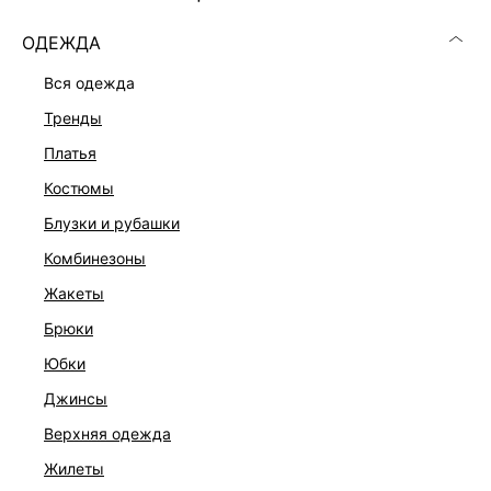
ОДЕЖДА
вся одежда
тренды
платья
костюмы
блузки и рубашки
комбинезоны
жакеты
брюки
ПЛАТЬЕ С ОТКРЫТЫМИ ПЛЕЧАМИ
юбки
9 599 ₽
джинсы
верхняя одежда
жилеты