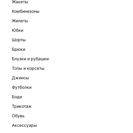
жакеты
комбинезоны
жилеты
юбки
шорты
брюки
ТРИКОТАЖНОЕ ПЛАТЬЕ МИДИ
блузки и рубашки
2 599 ₽
5 999 ₽
-57%
топы и корсеты
джинсы
футболки
боди
трикотаж
обувь
аксессуары