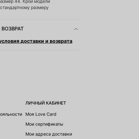
размер 44. Крой модели
 стандартному размеру
 ВОЗВРАТ
словия доставки и возврата
ЛИЧНЫЙ КАБИНЕТ
лояльности
Моя Love Card
Мои сертификаты
Мои адреса доставки