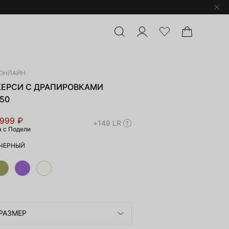
ОНЛАЙН
ЖЕРСИ С ДРАПИРОВКАМИ
-50
 999 ₽
+149 LR
а с Подели
ЧЕРНЫЙ
РАЗМЕР