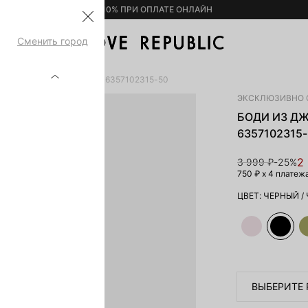
– 10% ПРИ ОПЛАТЕ ОНЛАЙН
Сменить город
ЕРСИ С ДРАПИРОВКАМИ 6357102315-50
ЭКСКЛЮЗИВНО 
БОДИ ИЗ Д
6357102315
2
3 999 ₽
-25%
750 ₽
x 4 платеж
ЦВЕТ:
ЧЕРНЫЙ
/
ВЫБЕРИТЕ 