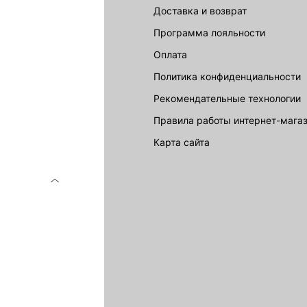
Доставка и возврат
LOVE REPUBLIC
Программа лояльности
Оплата
Политика конфиденциальности
Рекомендательные технологии
Правила работы интернет-мага
карта сайта