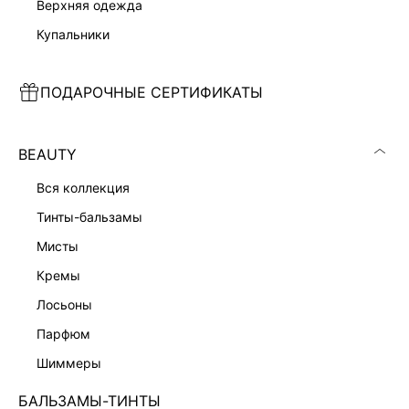
верхняя одежда
купальники
ПОДАРОЧНЫЕ СЕРТИФИКАТЫ
СПОРТИВНЫЕ ЛЕГИНСЫ
СПОРТИВНЫЕ ЛЕГИНСЫ
2 999 ₽
2 599 ₽
3 999 ₽
-25%
3 599 ₽
-28%
BEAUTY
вся коллекция
тинты-бальзамы
мисты
кремы
лосьоны
парфюм
шиммеры
БАЛЬЗАМЫ-ТИНТЫ