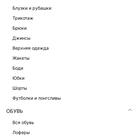
блузки и рубашки
трикотаж
брюки
джинсы
верхняя одежда
жакеты
боди
юбки
шорты
футболки и лонгсливы
ОБУВЬ
вся обувь
лоферы