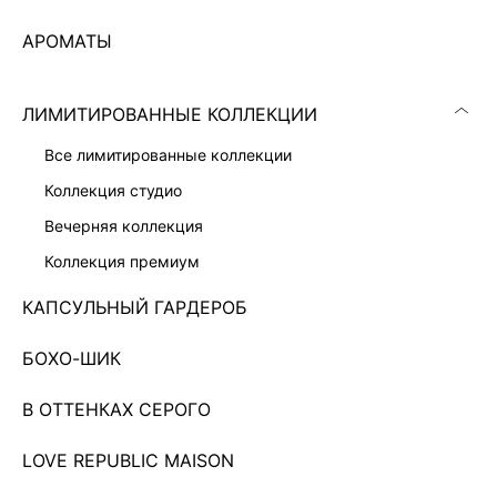
АРОМАТЫ
ЛИМИТИРОВАННЫЕ КОЛЛЕКЦИИ
все лимитированные коллекции
коллекция студио
вечерняя коллекция
коллекция премиум
КАПСУЛЬНЫЙ ГАРДЕРОБ
БОХО-ШИК
ТРИКОТАЖНЫЕ БРЮКИ ИЗ ХЛОПКА
1 599 ₽
5 599 ₽
-71%
В ОТТЕНКАХ СЕРОГО
Показано 0 из 21 товаров
LOVE REPUBLIC MAISON
2