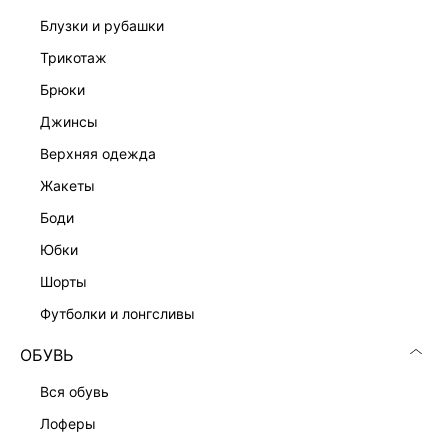
блузки и рубашки
трикотаж
брюки
джинсы
верхняя одежда
жакеты
боди
юбки
шорты
футболки и лонгсливы
ОБУВЬ
вся обувь
лоферы