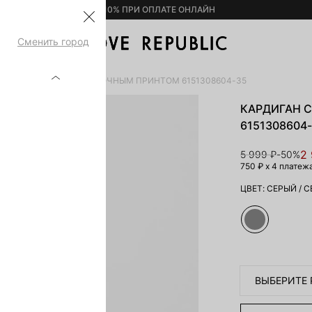
– 10% ПРИ ОПЛАТЕ ОНЛАЙН
Сменить город
РЫ
КАРДИГАН С ЦВЕТОЧНЫМ ПРИНТОМ 6151308604-35
КАРДИГАН 
6151308604
2
5 999 ₽
-50%
750 ₽
x 4 платеж
ЦВЕТ:
СЕРЫЙ
/
С
ВЫБЕРИТЕ 