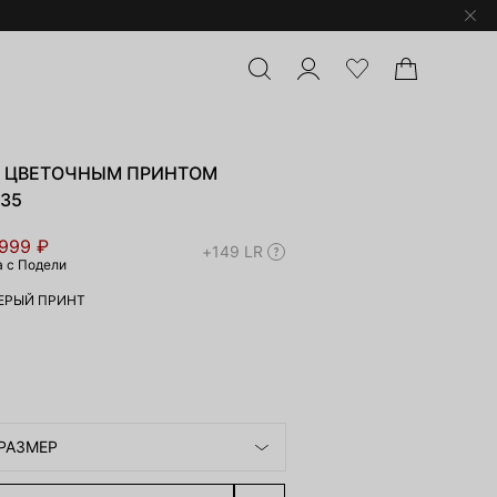
С ЦВЕТОЧНЫМ ПРИНТОМ
-35
 999 ₽
+149 LR
а с Подели
ЕРЫЙ ПРИНТ
РАЗМЕР