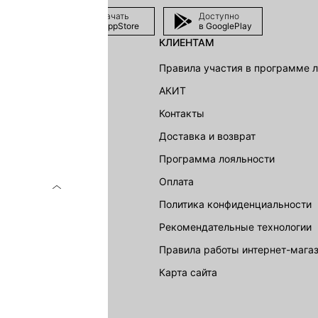
Скачать
Доступно
в AppStore
в GooglePlay
КЛИЕНТАМ
shion Group
Правила участия в программе 
г
АКИТ
акции
Контакты
Доставка и возврат
LOVE REPUBLIC
Программа лояльности
Оплата
Политика конфиденциальности
Рекомендательные технологии
Правила работы интернет-мага
карта сайта