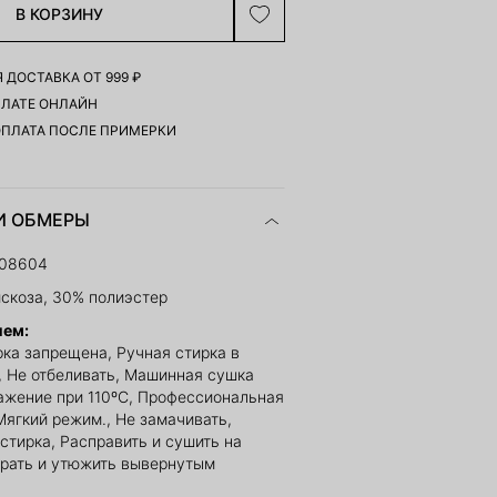
В КОРЗИНУ
 ДОСТАВКА ОТ 999 ₽
ПЛАТЕ ОНЛАЙН
ОПЛАТА ПОСЛЕ ПРИМЕРКИ
И ОБМЕРЫ
308604
скоза, 30% полиэстер
ием:
ка запрещена, Ручная стирка в
, Не отбеливать, Машинная сушка
ажение при 110ºС, Профессиональная
Мягкий режим., Не замачивать,
стирка, Расправить и сушить на
ирать и утюжить вывернутым