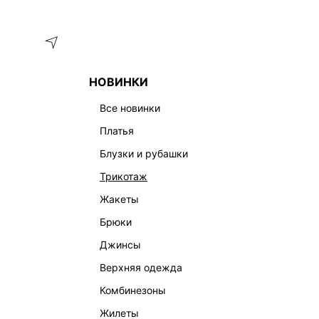
Меню
Каталог
НОВИНКИ
ГЛАВНАЯ
ОДЕЖДА
ТРИКОТАЖ
ДЖЕМПЕРЫ И СВИТЕ
все новинки
платья
блузки и рубашки
трикотаж
жакеты
брюки
джинсы
верхняя одежда
комбинезоны
жилеты