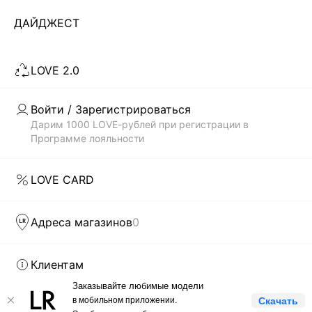
ДАЙДЖЕСТ
Скачать
Доступно
в AppStore
в GooglePlay
LOVE 2.0
КАТАЛОГ
Войти / Зарегистрироваться
КОМПАНИЯ
Дарим 1000 LOVE-рублей при регистрации в
Программе лояльности
КЛИЕНТАМ
LOVE CARD
ЛИЧНЫЙ КАБИНЕТ
Адреса магазинов
0
Клиентам
Заказывайте любимые модели
LOVE REPUBLIC © 2009 - 2026
в мобильном приложении.
Скачать
Компания