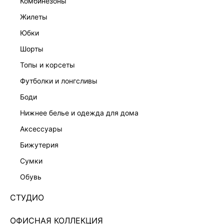
комбинезоны
жилеты
ЛИФ-БРА КУПАЛЬНЫЙ
ПЛАВКИ БИКИНИ
1 999 ₽
1 299 ₽
3 999 ₽
-50%
2 999 ₽
-57%
юбки
шорты
топы и корсеты
футболки и лонгсливы
боди
нижнее белье и одежда для дома
аксессуары
бижутерия
сумки
обувь
СТУДИО
ОФИСНАЯ КОЛЛЕКЦИЯ