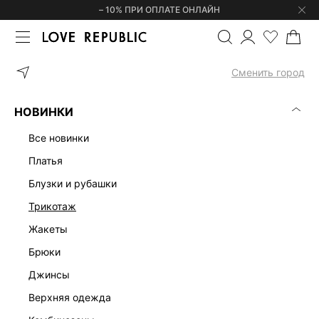
– 10% ПРИ ОПЛАТЕ ОНЛАЙН
ГЛАВНАЯ
ОДЕЖДА
VACATION TIME
Сменить город
VACATION TIME
(0)
НОВИНКИ
все новинки
платья
блузки и рубашки
трикотаж
жакеты
брюки
джинсы
верхняя одежда