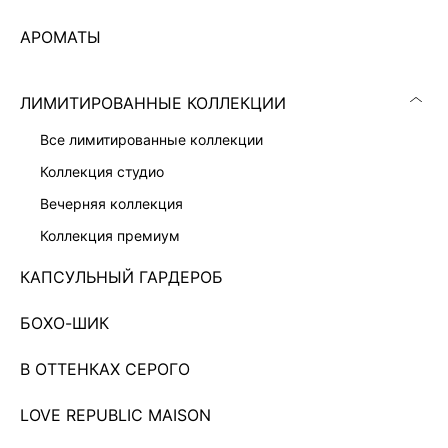
АРОМАТЫ
ЛИМИТИРОВАННЫЕ КОЛЛЕКЦИИ
все лимитированные коллекции
коллекция студио
вечерняя коллекция
коллекция премиум
ПАНАМА ИЗ РАФИИ
2 599 ₽
3 999 ₽
-35%
КАПСУЛЬНЫЙ ГАРДЕРОБ
БОХО-ШИК
Показано 0 из 249 товаров
...
21
В ОТТЕНКАХ СЕРОГО
ЗАГРУЗИТЬ ЕЩЁ
LOVE REPUBLIC MAISON