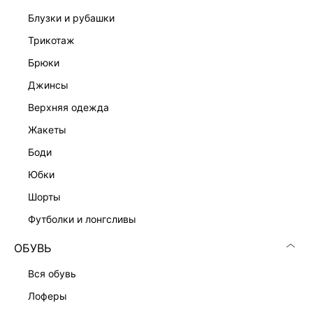
блузки и рубашки
трикотаж
брюки
джинсы
верхняя одежда
жакеты
боди
юбки
шорты
футболки и лонгсливы
ОБУВЬ
вся обувь
ПАНАМА ИЗ РАФИИ
лоферы
1 299 ₽
2 999 ₽
-57%