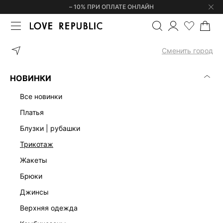
– 10% ПРИ ОПЛАТЕ ОНЛАЙН
ГЛАВНАЯ
ОДЕЖДА
ЮБКИ
ПОЛУПРОЗРАЧНАЯ ЮБКА МИДИ С
Сменить город
НОВИНКИ
все новинки
платья
блузки | рубашки
трикотаж
жакеты
брюки
джинсы
верхняя одежда