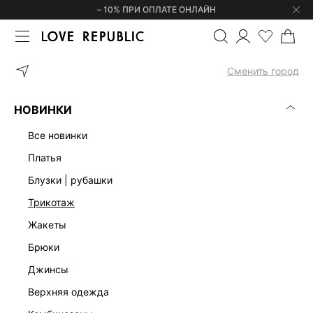
– 10% ПРИ ОПЛАТЕ ОНЛАЙН
ГЛАВНАЯ
УКРАШЕНИЯ
СЕРЬГИ
СЕРЬГИ-ПУСЕТЫ 64474803
Сменить город
НОВИНКИ
все новинки
платья
блузки | рубашки
трикотаж
жакеты
брюки
джинсы
верхняя одежда