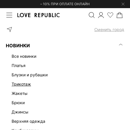
– 10% ПРИ ОПЛАТЕ ОНЛАЙН
ГЛАВНАЯ
УКРАШЕНИЯ
СЕРЬГИ
ОБЪЕМНЫЕ СЕРЬГИ С ЦВЕТ
Сменить город
НОВИНКИ
все новинки
платья
блузки и рубашки
трикотаж
жакеты
брюки
джинсы
верхняя одежда