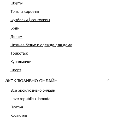
шорты
топы и корсеты
футболки | лонгсливы
боди
деним
нижнее белье и одежда для дома
трикотаж
купальники
ПРЯМЫЕ ДЖИНСЫ
ДЖИНСЫ МОМ С ВЫСОКОЙ ПОСАДКОЙ
5 999 ₽
6 999 ₽
спорт
ЭКСКЛЮЗИВНО ОНЛАЙН
все эксклюзивно онлайн
love republic x lamoda
платья
костюмы