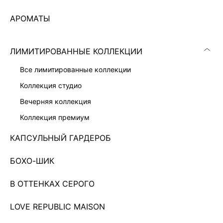
АРОМАТЫ
ЛИМИТИРОВАННЫЕ КОЛЛЕКЦИИ
все лимитированные коллекции
коллекция студио
вечерняя коллекция
коллекция премиум
КАПСУЛЬНЫЙ ГАРДЕРОБ
БОХО-ШИК
РАСКЛЕШЕННЫЕ ДЖИНСЫ
3 999 ₽
6 599 ₽
-39%
В ОТТЕНКАХ СЕРОГО
ЭКСКЛЮЗИВНО ОНЛАЙН
LOVE REPUBLIC MAISON
Показано 0 из 211 товаров