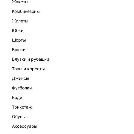
жакеты
комбинезоны
жилеты
юбки
шорты
брюки
ДЖИНСЫ-БАЛЛОНЫ
7 599 ₽
блузки и рубашки
ЭКСКЛЮЗИВНО ОНЛАЙН
топы и корсеты
джинсы
футболки
боди
трикотаж
обувь
аксессуары