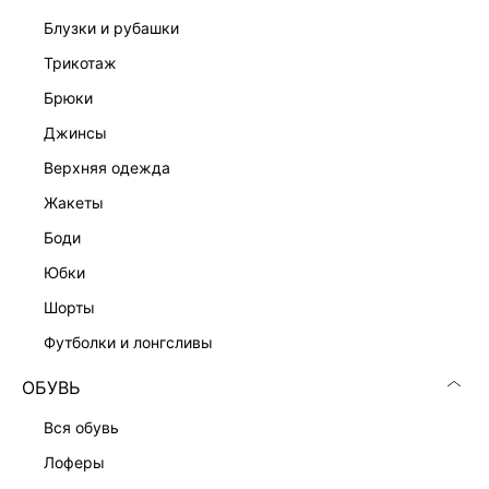
блузки и рубашки
трикотаж
брюки
джинсы
верхняя одежда
жакеты
боди
юбки
шорты
футболки и лонгсливы
ОБУВЬ
вся обувь
лоферы