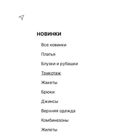
Меню
Каталог
НОВИНКИ
ГЛАВНАЯ
ФИНАЛЬНАЯ РАСПРОДАЖА
все новинки
ФИНАЛЬНАЯ РАСПРОДАЖА
платья
ЛЕН
ПЛАТЬЯ
ЖАКЕТЫ
КОМБИНЕЗОНЫ
ЖИЛЕТ
блузки и рубашки
трикотаж
жакеты
брюки
джинсы
верхняя одежда
комбинезоны
жилеты