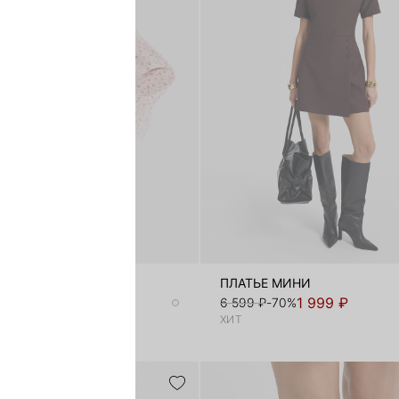
ВАЯ БЛУЗКА
ПЛАТЬЕ МИНИ
1 799 ₽
1 999 ₽
-70%
6 599 ₽
-70%
ХИТ