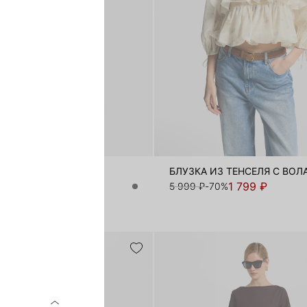
С ВИСКОЗОЙ
БЛУЗКА ИЗ ТЕНСЕЛЯ С ВО
2 999 ₽
1 799 ₽
-50%
5 999 ₽
-70%
ЗИВНО ОНЛАЙН