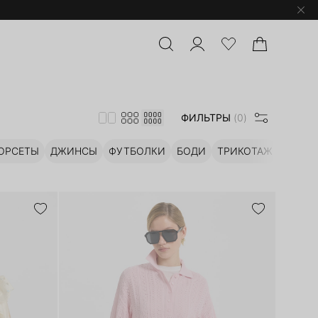
ФИЛЬТРЫ
(0)
КОРСЕТЫ
ДЖИНСЫ
ФУТБОЛКИ
БОДИ
ТРИКОТАЖ
ОБУВЬ