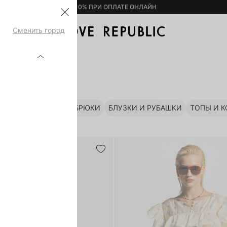
– 10% ПРИ ОПЛАТЕ ОНЛАЙН
Сменить город
Ы
ЮБКИ
ШОРТЫ
БРЮКИ
БЛУЗКИ И РУБАШКИ
ТОПЫ И 