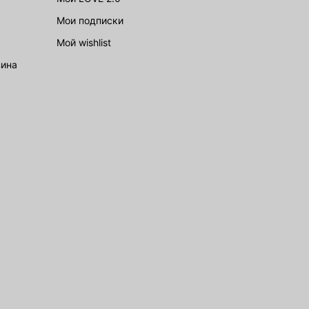
Мои подписки
Мой wishlist
зина